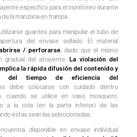
rayente específico para el monitoreo durante
a de la manzana en trampa.
tilizarse guantes para manipular el tubo de
 apertura del envase sellado. El material
abrirse / perforarse
, dado que el mismo
ón gradual del atrayente.
La violación del
mplica la rápida difusión del contenido y
ón del tiempo de eficiencia del
ubo debe colocarse con cuidado dentro
o, cuando se utilice en vaso mosquero,
o a la cola (en la parte inferior) de las
ndo estas sean las seleccionadas.
ncuentra disponible en envase individual