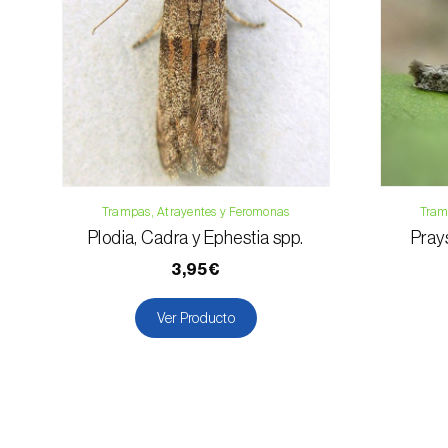
Trampas, Atrayentes y Feromonas
Tram
Plodia, Cadra y Ephestia spp.
Prays
3,95€
Ver Producto