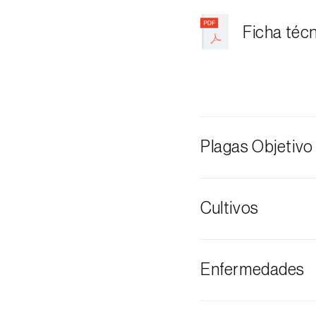
Ficha téc
Plagas Objetivo
Mosca de la m
Cultivos
Manzano
Enfermedades