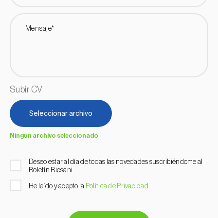
Mensaje*
Subir CV
Seleccionar archivo
Ningún archivo seleccionado
Deseo estar al día de todas las novedades suscribiéndome al
Boletín Biosani.
He leído y acepto la
Política de Privacidad