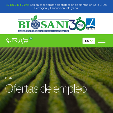
¡DESDE 1994!
Somos especialistas en protección de plantas en Agricultura
Ecológica y Producción Integrada.
0
Inicio
Ofertas de empleo