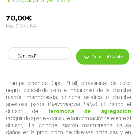
Trampas, Atrayentes y Feromonas
70,00€
Más 6% de IVA
Cantidad*
Añadir al Carrito
Trampa piramidal (tipo Pitfall) profesional, de color
negro, concebida para el monitoreo de la chinche
marrón marmoreada, chinche asiática o chinche
apestosa parda (
Halyomorpha halys
) utilizando el
difusor de
feromona de agregación
(adquirido aparte - consulte la información referente al
difusor). La chinche marrón marmoreada causa
daños en la producción de diversas hortalizas y en