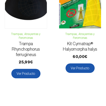
Trampas, Atrayentes y
Trampas, Atrayentes y
Feromonas
Feromonas
Trampa
Kit Cymatrap®
Rhynchophorus
Halyomorpha halys
ferrugineus
60,00€
25,99€
Ver Producto
Ver Producto