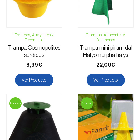
Trampas, Atrayentes y
Trampas, Atrayentes y
Feromonas
Feromonas
Trampa Cosmopolites
Trampa mini piramidal
sordidus
Halyomorpha halys
8,99€
22,00€
Ver Producto
Ver Producto
Nuevo
Nuevo