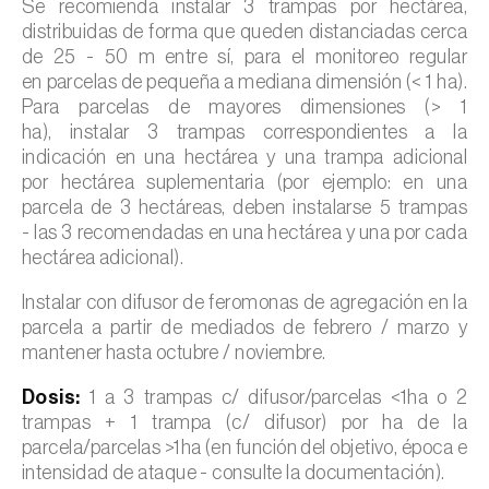
Se recomienda instalar 3 trampas por hectárea,
distribuidas de forma que queden distanciadas cerca
de 25 - 50 m entre sí, para el monitoreo regular
en parcelas de pequeña a mediana dimensión (< 1 ha).
Para parcelas de mayores dimensiones (> 1
ha), instalar 3 trampas correspondientes a la
indicación en una hectárea y una trampa adicional
por hectárea suplementaria (por ejemplo: en una
parcela de 3 hectáreas, deben instalarse 5 trampas
- las 3 recomendadas en una hectárea y una por cada
hectárea adicional).
Instalar con difusor de feromonas de agregación en la
parcela a partir de mediados de febrero / marzo y
mantener hasta octubre / noviembre.
Dosis:
1 a 3 trampas c/ difusor/parcelas <1ha o 2
trampas + 1 trampa (c/ difusor) por ha de la
parcela/parcelas >1ha (en función del objetivo, época e
intensidad de ataque - consulte la documentación).