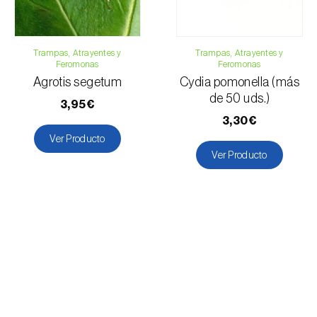
Trampas, Atrayentes y
Trampas, Atrayentes y
Feromonas
Feromonas
Agrotis segetum
Cydia pomonella (más
de 50 uds.)
3,95€
3,30€
Ver Producto
Ver Producto