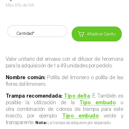
Más 6% de IVA
Cantidad*
Añadir al Carrito
Valor unitario del envase con el difusor de feromona
para la adquisición de 1 a 49 unidades por pedido.
Nombre común:
Polilla del limonero o polilla de las
flores del limonero.
Trampa recomendada:
Tipo delta
. É También es
posible la utilización de la
Tipo embudo
u
otra combinación de colores de trampa para este
insecto, por ejemplo:
Tipo embudo
verde y
transparente.
Nota:
La trampa se adquiere por separado.