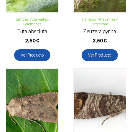
Trampas, Atrayentes y
Trampas, Atrayentes y
Feromonas
Feromonas
Tuta absoluta
Zeuzera pyrina
2,50€
3,50€
Ver Producto
Ver Producto