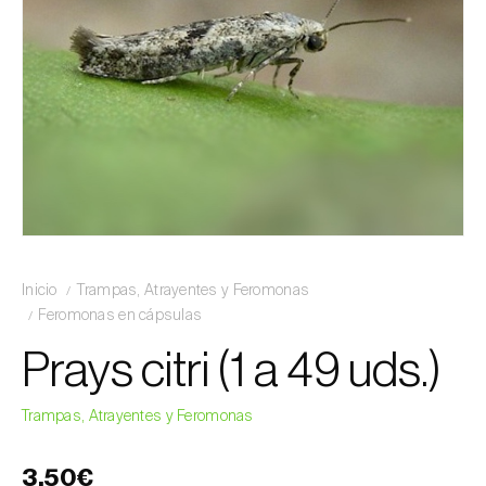
Inicio
Trampas, Atrayentes y Feromonas
Feromonas en cápsulas
Prays citri (1 a 49 uds.)
Trampas, Atrayentes y Feromonas
3,50€