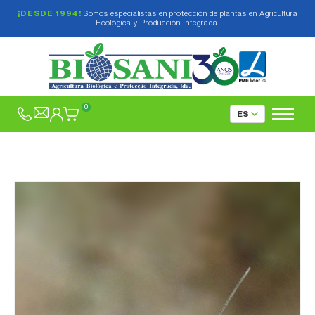
¡DESDE 1994!
Somos especialistas en protección de plantas en Agricultura
Ecológica y Producción Integrada.
0