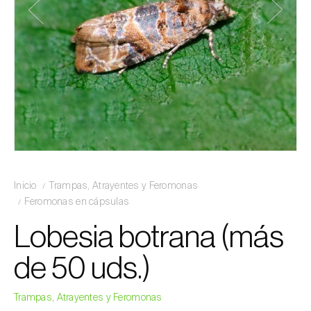
Inicio
Trampas, Atrayentes y Feromonas
Feromonas en cápsulas
Lobesia botrana (más
de 50 uds.)
Trampas, Atrayentes y Feromonas