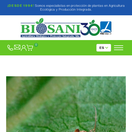
¡DESDE 1994!
Somos especialistas en protección de plantas en Agricultura
Ecológica y Producción Integrada.
0