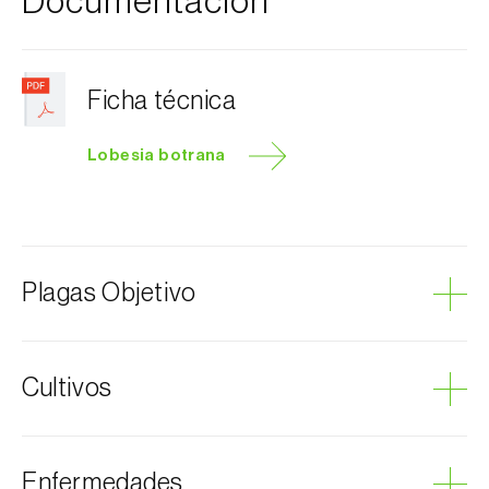
Documentación
Ficha técnica
Lobesia botrana
Plagas Objetivo
Polilla de las uvas
Cultivos
Ciruelo
Enfermedades
Cerezo