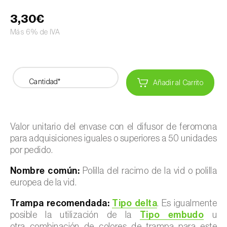
3,30€
Más 6% de IVA
Cantidad*
Añadir al Carrito
Valor unitario del envase con el difusor de feromona
para adquisiciones iguales o superiores a 50 unidades
por pedido.
Nombre común:
Polilla del racimo de la vid o polilla
europea de la vid.
Trampa recomendada:
Tipo delta
. Es igualmente
posible la utilización de la
Tipo embudo
u
otra combinación de colores de trampa para este