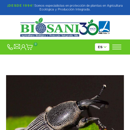
¡DESDE 1994!
Somos especialistas en protección de plantas en Agricultura
Ecológica y Producción Integrada.
0