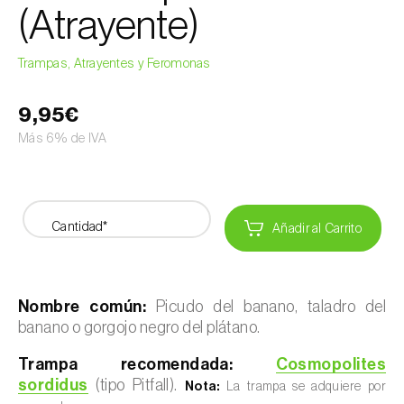
(Atrayente)
Trampas, Atrayentes y Feromonas
9,95€
Más 6% de IVA
Cantidad*
Añadir al Carrito
Nombre común:
Picudo del banano, taladro del
banano o gorgojo negro del plátano.
Trampa recomendada:
Cosmopolites
sordidus
(tipo Pitfall).
Nota:
La trampa se adquiere por