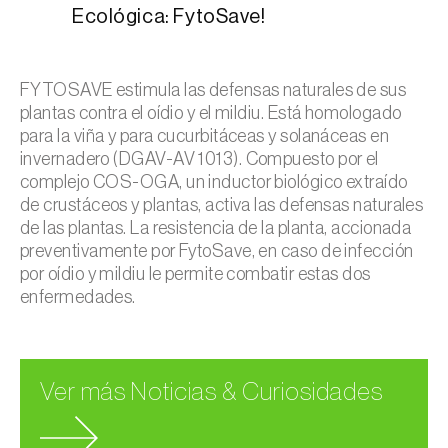
Ecológica: FytoSave!
FYTOSAVE estimula las defensas naturales de sus
plantas contra el oídio y el mildiu. Está homologado
para la viña y para cucurbitáceas y solanáceas en
invernadero (DGAV-AV 1013). Compuesto por el
complejo COS-OGA, un inductor biológico extraído
de crustáceos y plantas, activa las defensas naturales
de las plantas. La resistencia de la planta, accionada
preventivamente por FytoSave, en caso de infección
por oídio y mildiu le permite combatir estas dos
enfermedades.
Ver más Noticias & Curiosidades