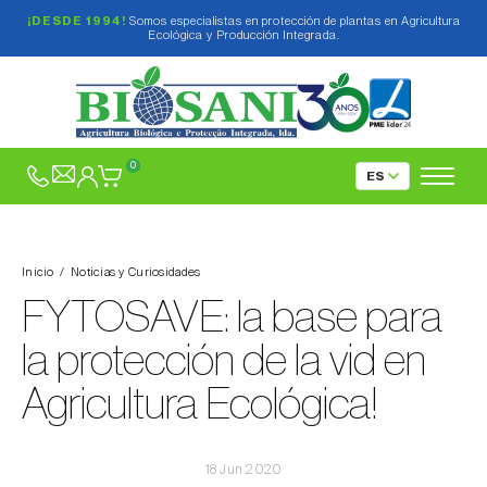
¡DESDE 1994!
Somos especialistas en protección de plantas en Agricultura
Ecológica y Producción Integrada.
0
Inicio
Noticias y Curiosidades
FYTOSAVE: la base para
la protección de la vid en
Agricultura Ecológica!
18 Jun 2020