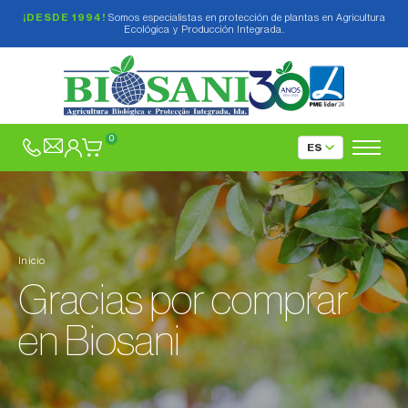
¡DESDE 1994!
Somos especialistas en protección de plantas en Agricultura
Ecológica y Producción Integrada.
0
Inicio
Gracias por comprar
en Biosani