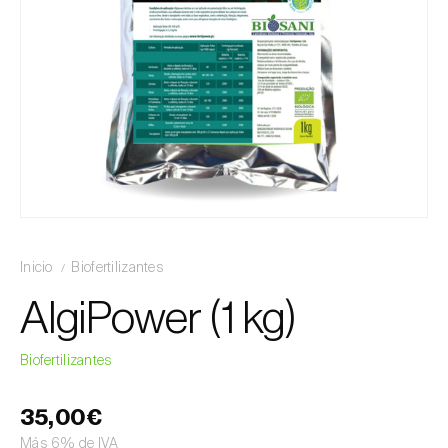
Inicio
Biofertilizantes
AlgiPower (1 kg)
Biofertilizantes
35,00€
Más 6% de IVA