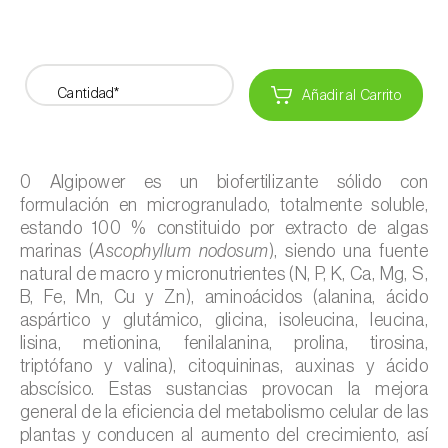
Cantidad*
Añadir al Carrito
0 Algipower es un biofertilizante sólido con
formulación en microgranulado, totalmente soluble,
estando 100 % constituido por extracto de algas
marinas (
Ascophyllum nodosum
), siendo una fuente
natural de macro y micronutrientes (N, P, K, Ca, Mg, S,
B, Fe, Mn, Cu y Zn), aminoácidos (alanina, ácido
aspártico y glutámico, glicina, isoleucina, leucina,
lisina, metionina, fenilalanina, prolina, tirosina,
triptófano y valina), citoquininas, auxinas y ácido
abscísico. Estas sustancias provocan la mejora
general de la eficiencia del metabolismo celular de las
plantas y conducen al aumento del crecimiento, así