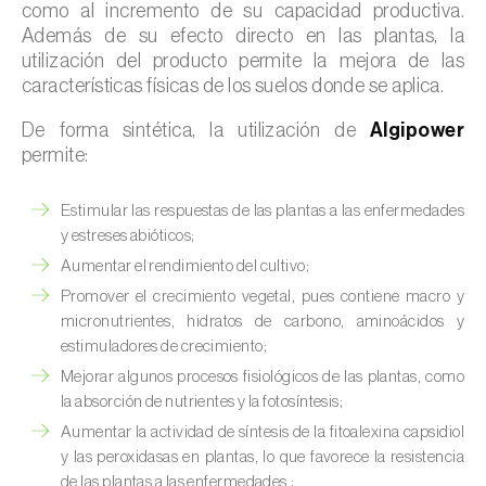
como al incremento de su capacidad productiva.
Además de su efecto directo en las plantas, la
utilización del producto permite la mejora de las
características físicas de los suelos donde se aplica.
De forma sintética, la utilización de
Algipower
permite:
Estimular las respuestas de las plantas a las enfermedades
y estreses abióticos;
Aumentar el rendimiento del cultivo;
Promover el crecimiento vegetal, pues contiene macro y
micronutrientes, hidratos de carbono, aminoácidos y
estimuladores de crecimiento;
Mejorar algunos procesos fisiológicos de las plantas, como
la absorción de nutrientes y la fotosíntesis;
Aumentar la actividad de síntesis de la fitoalexina capsidiol
y las peroxidasas en plantas, lo que favorece la resistencia
de las plantas a las enfermedades.;