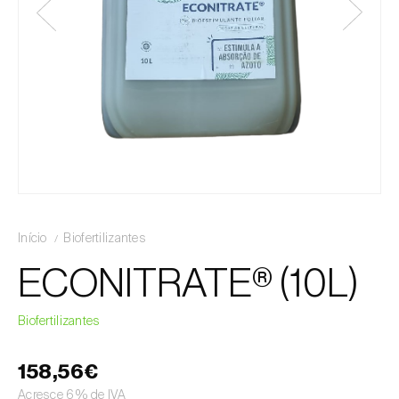
Início
Biofertilizantes
ECONITRATE® (10L)
Biofertilizantes
158,56€
Acresce 6% de IVA