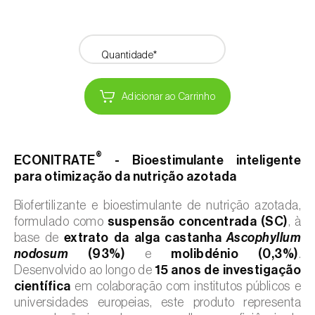
Quantidade*
Adicionar ao Carrinho
®
ECONITRATE
- Bioestimulante inteligente
para otimização da nutrição azotada
Biofertilizante e bioestimulante de nutrição azotada,
formulado como
suspensão concentrada (SC)
, à
base de
extrato da alga castanha
Ascophyllum
nodosum
(93%)
e
molibdénio (0,3%)
.
Desenvolvido ao longo de
15 anos de investigação
científica
em colaboração com institutos públicos e
universidades europeias, este produto representa