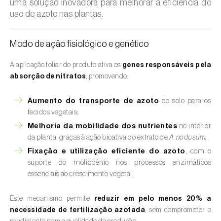
uma solução inovadora para melhorar a eficiência do
uso de azoto nas plantas.
Modo de ação fisiológico e genético
A aplicação foliar do produto ativa os
genes responsáveis pela
absorção de nitratos
, promovendo:
Aumento do transporte de azoto
do solo para os
tecidos vegetais;
Melhoria da mobilidade dos nutrientes
no interior
da planta, graças à ação bioativa do extrato de
A. nodosum;
Fixação e utilização eficiente do azoto
, com o
suporte do molibdénio nos processos enzimáticos
essenciais ao crescimento vegetal.
Este mecanismo permite
reduzir em pelo menos 20% a
necessidade de fertilização azotada
, sem comprometer o