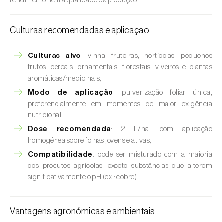
rendimento nem a qualidade da produção.
Culturas recomendadas e aplicação
Culturas alvo
: vinha, fruteiras, hortícolas, pequenos
frutos, cereais, ornamentais, florestais, viveiros e plantas
aromáticas/medicinais;
Modo de aplicação
: pulverização foliar única,
preferencialmente em momentos de maior exigência
nutricional;
Dose recomendada
: 2 L/ha, com aplicação
homogénea sobre folhas jovens e ativas;
Compatibilidade
: pode ser misturado com a maioria
dos produtos agrícolas, exceto substâncias que alterem
significativamente o pH (ex.: cobre).
Vantagens agronómicas e ambientais