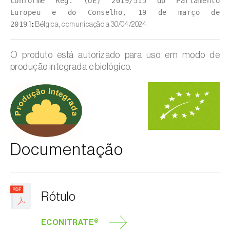
conforme Reg. (UE) 2019/515 do Parlamento
Europeu e do Conselho, 19 de março de
2019]
:
Bélgica, comunicação a 30/04/2024.
O produto está autorizado para uso em modo de
produção integrada e biológico.
Documentação
Rótulo
ECONITRATE®