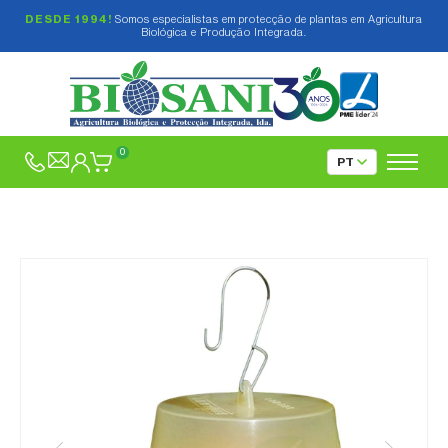
DESDE 1994!
Somos especialistas em protecção de plantas em Agricultura
Biológica e Produção Integrada.
0