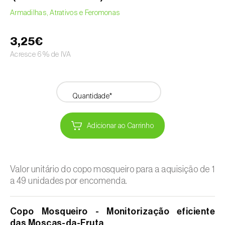
Armadilhas, Atrativos e Feromonas
3,25€
Acresce 6% de IVA
Quantidade*
Adicionar ao Carrinho
Valor unitário do copo mosqueiro para a aquisição de 1
a 49 unidades por encomenda.
Copo Mosqueiro - Monitorização eficiente
das Moscas-da-Fruta