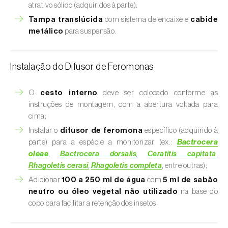
atrativo sólido (adquiridos à parte);
Tampa translúcida
com sistema de encaixe e
cabide
metálico
para suspensão.
Instalação do Difusor de Feromonas
O
cesto interno
deve ser colocado conforme as
instruções de montagem, com a abertura voltada para
cima;
Instalar o
difusor de feromona
específico (adquirido à
parte) para a espécie a monitorizar (ex.:
Bactrocera
oleae
,
Bactrocera dorsalis
,
Ceratitis capitata
,
Rhagoletis cerasi
,
Rhagoletis completa
, entre outras);
Adicionar
100 a 250 ml de água
com
5 ml de sabão
neutro ou óleo vegetal não utilizado
na base do
copo para facilitar a retenção dos insetos.