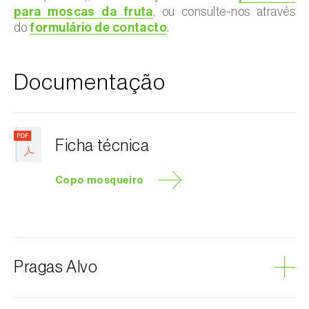
para moscas da fruta
, ou consulte-nos através
do
formulário de contacto
.
Documentação
Ficha técnica
Copo mosqueiro
Pragas Alvo
Mosca-da-azeitona