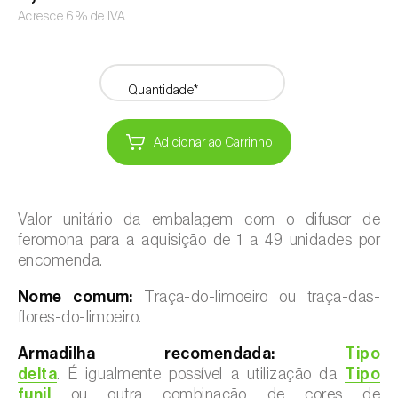
Acresce 6% de IVA
Quantidade*
Adicionar ao Carrinho
Valor unitário da embalagem com o difusor de
feromona para a aquisição de 1 a 49 unidades por
encomenda.
Nome comum:
Traça-do-limoeiro ou traça-das-
flores-do-limoeiro.
Armadilha recomendada:
Tipo
delta
. É igualmente possível a utilização da
Tipo
funil
ou outra combinação de cores de