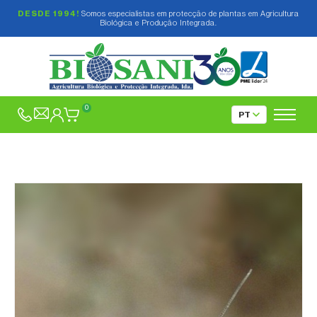
DESDE 1994!
Somos especialistas em protecção de plantas em Agricultura
Biológica e Produção Integrada.
0