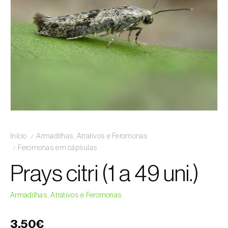
Início
Armadilhas, Atrativos e Feromonas
Feromonas em cápsulas
Prays citri (1 a 49 uni.)
Armadilhas, Atrativos e Feromonas
3,50€