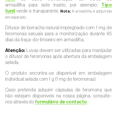
armadilha para este inseto, por exemplo:
Tipo
funil
verde e transparente.
Nota:
A armadilha é adquirida
em separado.
Difusor de borracha natural impregnado com 1 mg de
feromonas sexuais para a monitorização durante 45
dias da traça-do-limoeiro em armadilha.
Atenção:
Luvas devem ser utilizadas para manipular
o difusor de feromonas após abertura da embalagem
selada.
O produto encontra-se disponível em embalagem
individual selada com 1 g (1 mg de feromonas).
Caso pretenda adquirir cápsulas de feromona que
não estejam disponíveis na nossa página, consulte-
nos através do
formulário de contacto
.