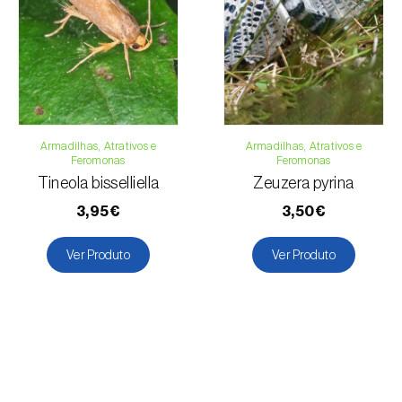
Armadilhas, Atrativos e
Armadilhas, Atrativos e
Feromonas
Feromonas
Tineola bisselliella
Zeuzera pyrina
3,95€
3,50€
Ver Produto
Ver Produto