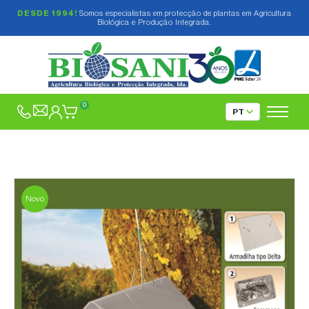
DESDE 1994!
Somos especialistas em protecção de plantas em Agricultura
Biológica e Produção Integrada.
0
Novo