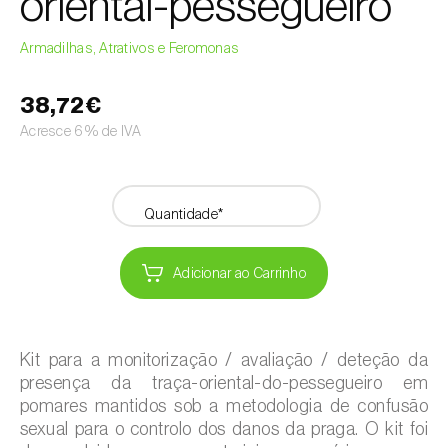
oriental-pessegueiro
Armadilhas, Atrativos e Feromonas
38,72€
Acresce 6% de IVA
Quantidade*
Adicionar ao Carrinho
Kit para a monitorização / avaliação / deteção da
presença da traça-oriental-do-pessegueiro em
pomares mantidos sob a metodologia de confusão
sexual para o controlo dos danos da praga. O kit foi