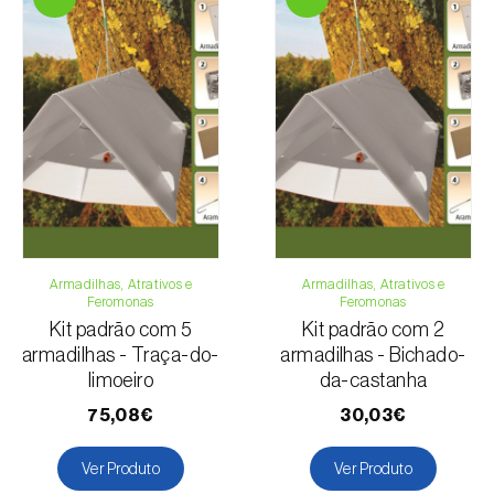
Armadilhas, Atrativos e
Armadilhas, Atrativos e
Feromonas
Feromonas
Kit padrão com 5
Kit padrão com 2
armadilhas - Traça-do-
armadilhas - Bichado-
limoeiro
da-castanha
75,08€
30,03€
Ver Produto
Ver Produto