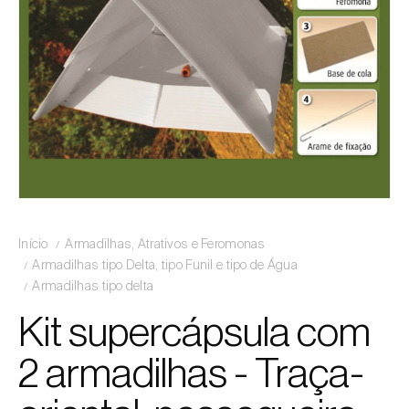
Início
Armadilhas, Atrativos e Feromonas
Armadilhas tipo Delta, tipo Funil e tipo de Água
Armadilhas tipo delta
Kit supercápsula com
2 armadilhas - Traça-