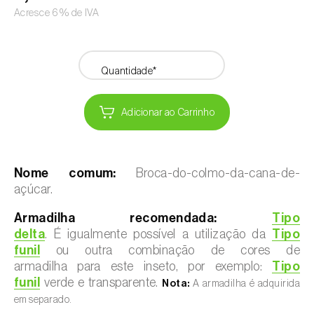
Acresce 6% de IVA
Quantidade*
Adicionar ao Carrinho
Nome comum:
Broca-do-colmo-da-cana-de-
açúcar.
Armadilha recomendada:
Tipo
delta
. É igualmente possível a utilização da
Tipo
funil
ou outra combinação de cores de
armadilha para este inseto, por exemplo:
Tipo
funil
verde e transparente.
Nota:
A armadilha é adquirida
em separado.