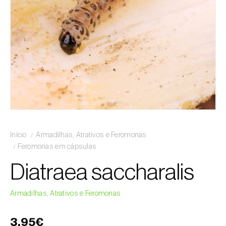
Início
Armadilhas, Atrativos e Feromonas
Feromonas em cápsulas
Diatraea saccharalis
Armadilhas, Atrativos e Feromonas
3,95€