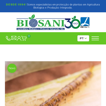
DESDE 1994!
Somos especialistas em protecção de plantas em Agricultura
Biológica e Produção Integrada.
0
Novo