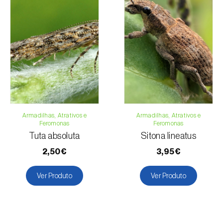
Armadilhas, Atrativos e
Armadilhas, Atrativos e
Feromonas
Feromonas
Tuta absoluta
Sitona lineatus
2,50€
3,95€
Ver Produto
Ver Produto