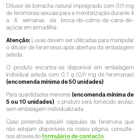
Difusor de borracha natural impregnado com 0,11 mg
de feromonas sexuais para a monitorização durante 4
a 6 semanas da broca-do-colmo-da-cana-de-
açúcar em armadilha.
Atenção:
Luvas devem ser utilizadas para manipular
o difusor de feromonas após abertura da embalagem
selada.
O produto encontra-se disponível em embalagem
individual selada com 0,7 g (0,11 mg de feromonas)
(encomenda mínima de 50 unidades)
.
Para quantidades menores
(encomenda mínima de
5 ou 10 unidades)
, o produto será fornecido avulso,
sem embalagem individualizada.
Caso pretenda adquirir cápsulas de feromona que
não estejam disponíveis na nossa página, consulte-
nos através do
formulário de contacto
.