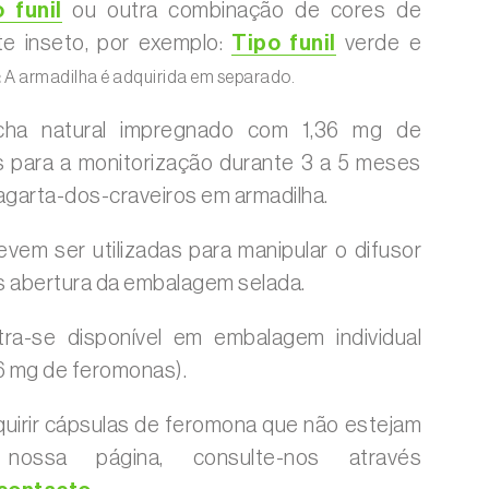
 funil
ou outra combinação de cores de
te inseto, por exemplo:
Tipo funil
verde e
:
A armadilha é adquirida em separado.
acha natural impregnado com 1,36 mg de
 para a monitorização durante 3 a 5 meses
lagarta-dos-craveiros em armadilha.
vem ser utilizadas para manipular o difusor
 abertura da embalagem selada.
ra-se disponível em embalagem individual
36 mg de feromonas).
uirir cápsulas de feromona que não estejam
 nossa página, consulte-nos através