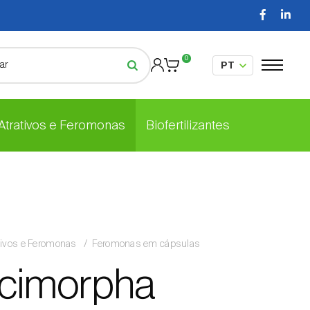
0
 Atrativos e Feromonas
Biofertilizantes
tivos e Feromonas
Feromonas em cápsulas
cimorpha