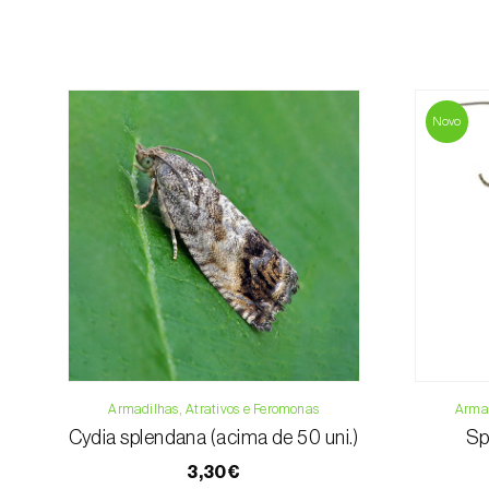
Novo
Armadilhas, Atrativos e Feromonas
Armad
Cydia splendana (acima de 50 uni.)
Sp
3,30€