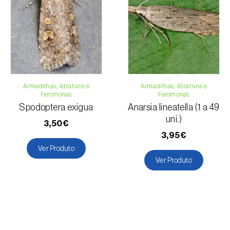
Armadilhas, Atrativos e
Armadilhas, Atrativos e
Feromonas
Feromonas
Spodoptera exigua
Anarsia lineatella (1 a 49
uni.)
3,50€
3,95€
Ver Produto
Ver Produto