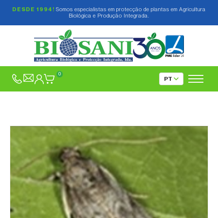
DESDE 1994!
Somos especialistas em protecção de plantas em Agricultura
Biológica e Produção Integrada.
0